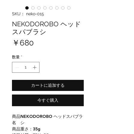
SKU： neko-015
NEKODOROBO ヘッド
スパブラシ
価
￥680
格
数量
*
カートに追加する
今すぐ購入
商品
NEKODOROBO ヘッドスパブラ
名
シ
商品
重さ：35g