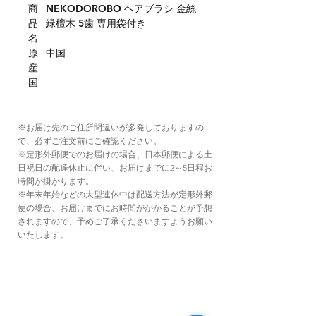
商
NEKODOROBO ヘアブラシ 金絲
品
緑檀木 5歯 専用袋付き
名
原
中国
産
国
※お届け先のご住所間違いが多発しておりますの
で、必ずご注文前にご確認ください。
※定形外郵便でのお届けの場合、日本郵便による土
日祝日の配達休止に伴い、お届けまでに2～5日程お
時間が掛かります。
※年末年始などの大型連休中は配送方法が定形外郵
便の場合、お届けまでにお時間がかかることが予想
されますので、予めご了承くださいますようお願い
いたします。