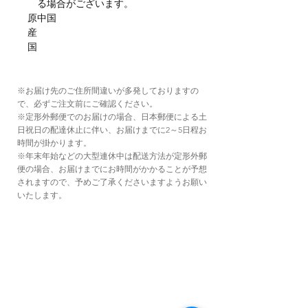
る場合がございます。
原
中国
産
国
※お届け先のご住所間違いが多発しておりますの
で、必ずご注文前にご確認ください。
※定形外郵便でのお届けの場合、日本郵便による土
日祝日の配達休止に伴い、お届けまでに2～5日程お
時間が掛かります。
※年末年始などの大型連休中は配送方法が定形外郵
便の場合、お届けまでにお時間がかかることが予想
されますので、予めご了承くださいますようお願い
いたします。