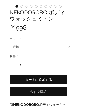
NEKODOROBO ボディ
ウォッシュミトン
価
￥598
格
カラー
*
数量
*
カートに追加する
今すぐ購入
商
NEKODOROBOボディウォッシュ